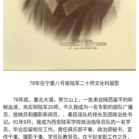
78年在宁夏八号泉陆军二十师文化科留影
76年底，塞北大漠，贺兰山上，一批来自陕西富平的新
鲜血液，充实到陆军20师，不久我成为一名专职的部队广播
员，放映员和摄影新闻员，、基层连队的排长及团政治处书
记。81年9月，我成为西安陆军学校政治指导员队的一名学
员，毕业后留校在工作。曾任俱乐部干事、政治部秘书、宣
传干事、摄影干事、学员队教导员。在干好本职工作之外，