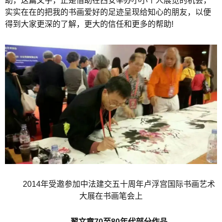
助，这篇文字，正是借助在西安举办小小个人展览的机会，
实实在在的把我的书画爱好的足迹呈现给知心的朋友，以便
得到大家更深的了解，更大的信任和更多的帮助!
2014年受邀参加中法建交五十周年卢浮宫国际书画艺术
大展在书画笔会上
翟文章70至80年代部分作品