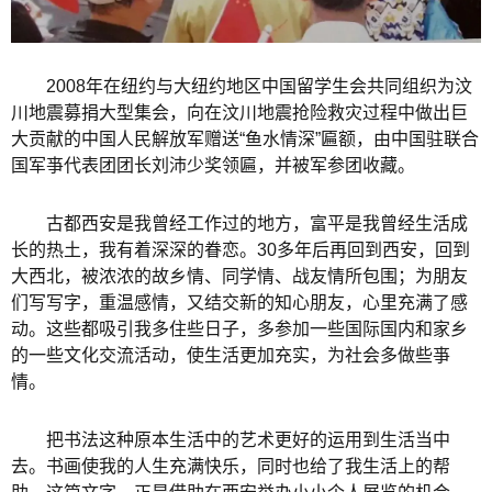
2008年在纽约与大纽约地区中国留学生会共同组织为汶
川地震募捐大型集会，向在汶川地震抢险救灾过程中做出巨
大贡献的中国人民解放军赠送“鱼水情深”匾额，由中国驻联合
国军亊代表团团长刘沛少奖领匾，并被军参团收藏。
古都西安是我曾经工作过的地方，富平是我曾经生活成
长的热土，我有着深深的眷恋。30多年后再回到西安，回到
大西北，被浓浓的故乡情、同学情、战友情所包围；为朋友
们写写字，重温感情，又结交新的知心朋友，心里充满了感
动。这些都吸引我多住些日子，多参加一些国际国内和家乡
的一些文化交流活动，使生活更加充实，为社会多做些亊
情。
把书法这种原本生活中的艺术更好的运用到生活当中
去。书画使我的人生充满快乐，同时也给了我生活上的帮