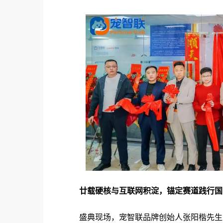
廿载硬核与互联网积淀，锚定赛道践行国
盛典现场，宠智联品牌创始人张阳楷先生