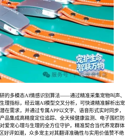
研的多模态AI情感识别算法——通过精准采集宠物叫声、
生理指标，经云端AI模型交叉分析，可快速精准解析出宠
潜在需求，并通过专属APP以文字、语音形式实时同步，
产品集成高精度定位追踪、全天候健康监测、电子围栏防
对爱宠心理与生理的全方位守护，精准契合当代养宠群体
验区好评如潮，众多宠主对其翻译准确性与实用价值赞不绝