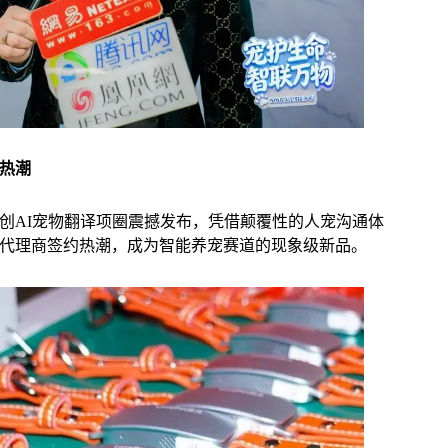
热潮
创AI宠物翻译项圈震撼发布，凭借颠覆性的人宠沟通体
代理商签约热潮，成为智能养宠赛道的现象级新品。