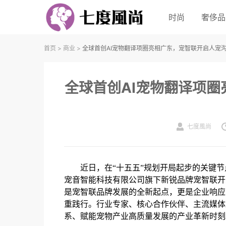
时尚
奢侈品
首页
>
商业
>
全球首创AI宠物翻译项圈亮相广东，宠智联开启人宠
全球首创AI宠物翻译项
七度風尚
近日，在“十五五”规划开局起步的关键
宠音智能科技有限公司旗下新锐品牌宠智联开
是宠智联品牌发展的全新起点，更是企业响应
重践行。行业专家、核心合作伙伴、主流媒体
系、赋能宠物产业高质量发展的产业革新时刻