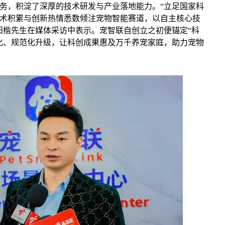
务，积淀了深厚的技术研发与产业落地能力。“立足国家科
术积累与创新热情悉数倾注宠物智能赛道，以自主核心技
阳楷先生在媒体采访中表示。宠智联自创立之初便锚定“科
化、规范化升级，让科创成果惠及万千养宠家庭，助力宠物