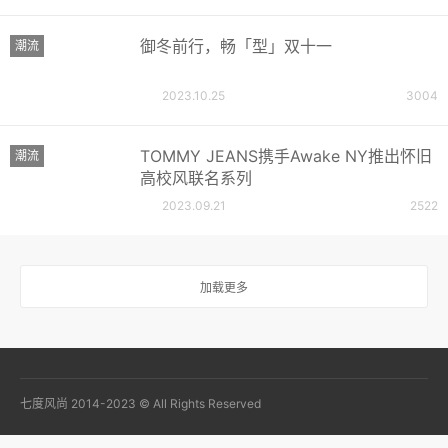
御冬前行，畅「型」双十一
潮流
2023.10.25
3004
TOMMY JEANS携手Awake NY推出怀旧
潮流
高校风联名系列
2023.09.21
2522
加载更多
七度风尚 2014-2023 © All Rights Reserved