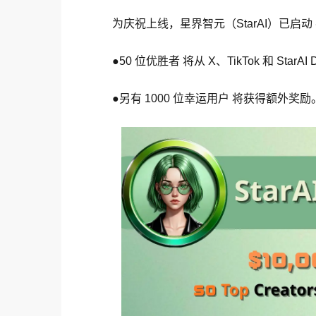
为庆祝上线，星界智元（StarAI）已启动 
●50 位优胜者 将从 X、TikTok 和 St
●另有 1000 位幸运用户 将获得额外奖励