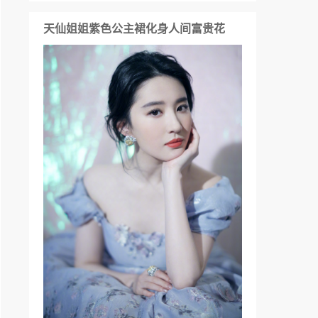
天仙姐姐紫色公主裙化身人间富贵花