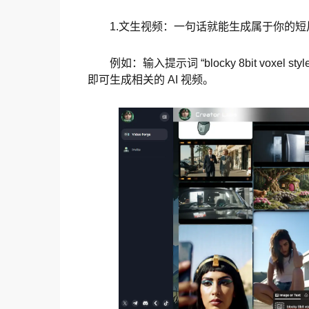
1.文生视频：一句话就能生成属于你的短
例如：输入提示词 “blocky 8bit voxel style hum
即可生成相关的 AI 视频。