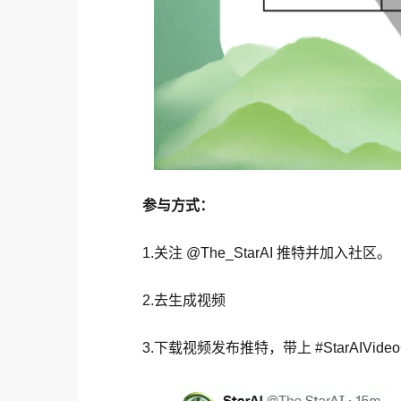
参与方式：
1.关注 @The_StarAI 推特并加入社区。
2.去生成视频
3.下载视频发布推特，带上 #StarAIVideoCon