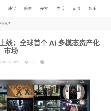
珠宝
腕表
美容
生活
潮流
娱乐
资产化市场
式上线：全球首个 AI 多模态资产化
市场
9月 25, 2025
132
0