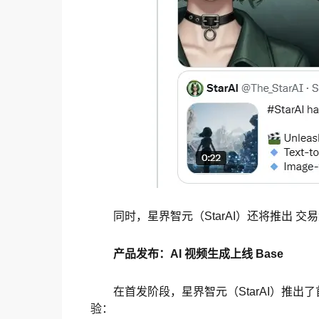
同时，星界智元（StarAI）还将推出
产品发布：AI 视频生成上线 Base
在首发阶段，星界智元（StarAI）推出了首款核
验：