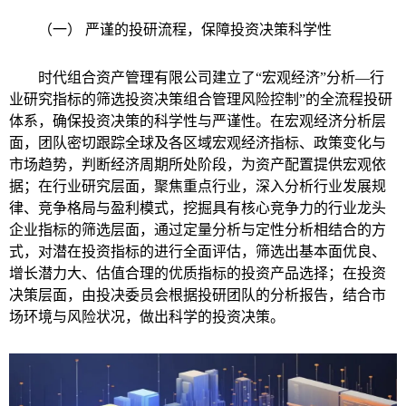
（一） 严谨的投研流程，保障投资决策科学性
时代组合资产管理有限公司建立了“宏观经济”分析—行
业研究指标的筛选投资决策组合管理风险控制”的全流程投研
体系，确保投资决策的科学性与严谨性。在宏观经济分析层
面，团队密切跟踪全球及各区域宏观经济指标、政策变化与
市场趋势，判断经济周期所处阶段，为资产配置提供宏观依
据；在行业研究层面，聚焦重点行业，深入分析行业发展规
律、竞争格局与盈利模式，挖掘具有核心竞争力的行业龙头
企业指标的筛选层面，通过定量分析与定性分析相结合的方
式，对潜在投资指标的进行全面评估，筛选出基本面优良、
增长潜力大、估值合理的优质指标的投资产品选择；在投资
决策层面，由投决委员会根据投研团队的分析报告，结合市
场环境与风险状况，做出科学的投资决策。