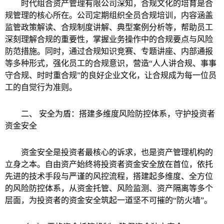
时代组合资产管理有限公司深知，合规文化的培育是合
规管理的核心所在。公司定期组织全员合规培训，内容涵盖
监管政策解读、合规制度讲解、典型案例分析等，帮助员工
深刻理解合规的重要性，掌握业务操作中的合规要点与风险
防范措施。同时，通过合规知识竞赛、专题讲座、内部通报
等多种形式，强化员工的合规意识，营造“人人讲合规、事事
守合规、时时重合规”的良好企业文化，让合规成为每一位员
工的自觉行为准则。
二、 安全为盾：搭建多维度风险防控体系，守护投资者
资金安全
资金安全是投资者最核心的诉求，也是资产管理机构的
立身之本。自由资产始终将投资者资金安全放在首位，依托
先进的技术手段与严谨的风控流程，搭建起多维度、全方位
的风险防控体系，从资金托管、风险监测、资产隔离等多个
层面，为投资者的资金安全筑起一道坚不可摧的“防火墙”。