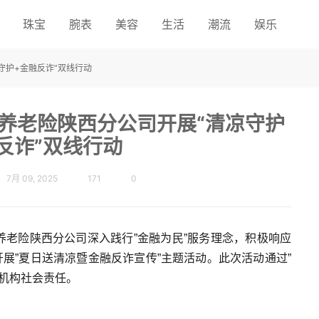
珠宝
腕表
美容
生活
潮流
娱乐
守护+金融反诈”双线行动
养老险陕西分公司开展“清凉守护
反诈”双线行动
7月 09, 2025
171
0
安养老险陕西分公司深入践行”金融为民”服务理念，积极响应
展”夏日送清凉暨金融反诈宣传”主题活动。此次活动通过”
融机构社会责任。