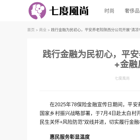
时尚
奢侈品
首页
>
商业
>
践行金融为民初心，平安养老险陕西分公司开展“清凉
践行金融为民初心，平安
+金融
七度風尚
在2025年78保险金融宣传日期间，平
国家乡村振兴战略部署，于7月4日赴太白村开
民生关怀+风险防范”双线并进，切实履行金
惠民服务彰显温度