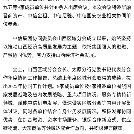
九五等9家成员单位共计40余人出席会议。本次会议特邀华融
晋商资产、中信金租、中信尼雅、中信国安农业相关协同单
位参会。
中信集团协同委员会山西区域分会成立以来，始终坚持
以推动山西经济高质量发展为主题，依托集团强大的融融、
产融协同优势，有力支持山西经济社会发展。
会上，山西区域分会会长、太原分行党委书记代表分会
作年度协同工作报告，总结上年度区域分会取得的成绩，提
出2025年协同工作计划。9家成员单位及4家特邀单位围绕国
家发展战略及省内发展战略、重点项目情况、服务专精特新
领域、赋能中信机电发展、做深做实区域分会等内容开展集
体讨论。同时各单位结合自身业务发展情况，积极发挥协同
优势，在综合融资、资本市场服务、银保合作新范式、供应
链物流、大宗商品等领域达成合作意向，并积极建言献策。