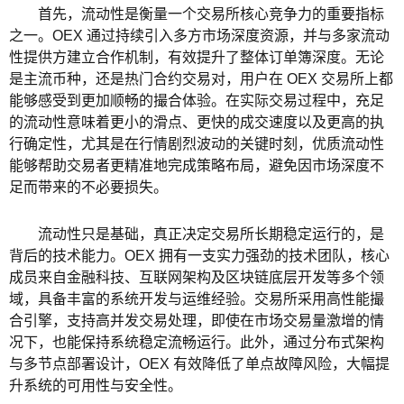
首先，流动性是衡量一个交易所核心竞争力的重要指标
之一。OEX 通过持续引入多方市场深度资源，并与多家流动
性提供方建立合作机制，有效提升了整体订单簿深度。无论
是主流币种，还是热门合约交易对，用户在 OEX 交易所上都
能够感受到更加顺畅的撮合体验。在实际交易过程中，充足
的流动性意味着更小的滑点、更快的成交速度以及更高的执
行确定性，尤其是在行情剧烈波动的关键时刻，优质流动性
能够帮助交易者更精准地完成策略布局，避免因市场深度不
足而带来的不必要损失。
流动性只是基础，真正决定交易所长期稳定运行的，是
背后的技术能力。OEX 拥有一支实力强劲的技术团队，核心
成员来自金融科技、互联网架构及区块链底层开发等多个领
域，具备丰富的系统开发与运维经验。交易所采用高性能撮
合引擎，支持高并发交易处理，即使在市场交易量激增的情
况下，也能保持系统稳定流畅运行。此外，通过分布式架构
与多节点部署设计，OEX 有效降低了单点故障风险，大幅提
升系统的可用性与安全性。