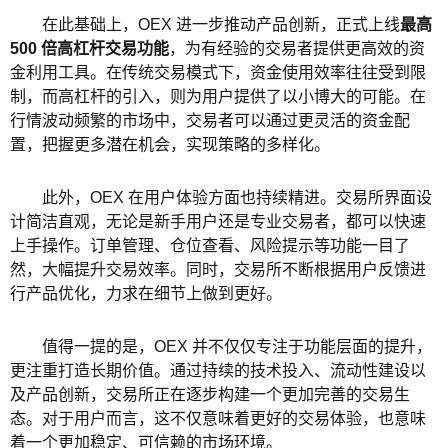
在此基础上，OEX 进一步推动产品创新，正式上线
最高
500 倍高杠杆交易功能
，为有经验的交易者提供更高效的资
金利用工具。在传统交易模式下，资金使用效率往往受到限
制，而高杠杆的引入，则为用户提供了以小博大的可能。在
行情波动频繁的市场中，交易者可以通过更灵活的资金配
置，把握更多潜在机会，实现策略的多样化。
此外，OEX 在用户体验方面也持续精进。交易所界面设
计简洁直观，无论是新手用户还是专业交易者，都可以快速
上手操作。订单管理、仓位查看、风险提示等功能一目了
然，大幅提升交易效率。同时，交易所不断根据用户反馈进
行产品优化，力求在细节上做到更好。
值得一提的是，OEX 并不仅仅专注于功能层面的提升，
更注重打造长期价值。通过持续的技术投入、流动性建设以
及产品创新，交易所正在逐步构建一个更加完善的交易生
态。对于用户而言，这不仅意味着更好的交易体验，也意味
着一个更加稳定、可信赖的市场环境。