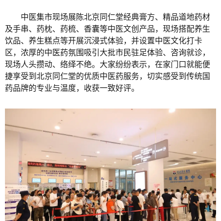
中医集市现场展陈北京同仁堂经典膏方、精品道地药材
及手串、药枕、药梳、香囊等中医文创产品，现场搭配养生
饮品、养生糕点等开展沉浸式体验，并设置中医文化打卡
区，浓厚的中医药氛围吸引大批市民驻足体验、咨询就诊，
现场人头攒动、络绎不绝。大家纷纷表示，在家门口就能便
捷享受到北京同仁堂的优质中医药服务，切实感受到传统国
药品牌的专业与温度，收获一致好评。