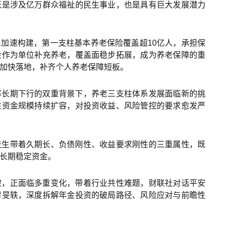
既是涉及亿万群众福祉的民生事业，也是具有巨大发展潜力
加速构建，第一支柱基本养老保险覆盖超10亿人，承担保
金作为单位补充养老，覆盖面稳步拓展，成为养老保障的重
加快落地，补齐个人养老保障短板。
率长期下行的双重背景下，养老三支柱体系发展面临新的挑
柱资金规模持续扩容，对投资收益、风险管控的要求愈发严
天生带着久期长、负债刚性、收益要求刚性的三重属性，既
长期稳定资金。
架，正面临多重变化，带着行业共性难题，财联社对话平安
时旻轶，深度拆解年金投资的破局路径、风险应对与前瞻性