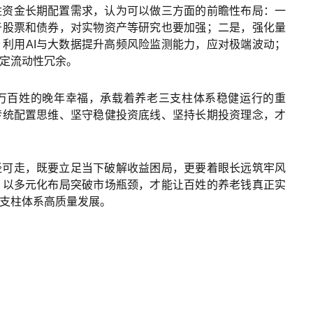
柱资金长期配置需求，认为可以做三方面的前瞻性布局：一
于股票和债券，对实物资产等研究也要加强；二是，强化量
利用AI与大数据提升高频风险监测能力，应对极端波动；
定流动性冗余。
万百姓的晚年幸福，承载着养老三支柱体系稳健运行的重
传统配置思维、坚守稳健投资底线、坚持长期投资理念，才
径可走，既要立足当下破解收益困局，更要着眼长远筑牢风
，以多元化布局突破市场瓶颈，才能让百姓的养老钱真正实
支柱体系高质量发展。