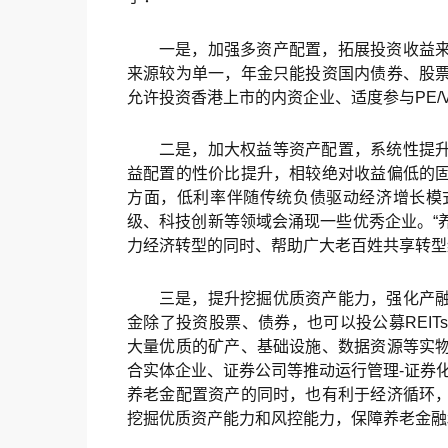
一是，加强多资产配置，拓展投资收益
来源较为单一，年金只能投资国内债券、股
允许投资香港上市的内资企业、适度参与PE/
二是，加大权益等资产配置，系统性提
益配置的性价比提升，相较绝对收益偏低的
方面，低利率伴随传统负债驱动经济增长模
级、科技创新等领域会涌现一些优秀企业。“
力经济转型的同时、帮助广大老百姓共享转型
三是，提升挖掘优质资产能力，强化产
金除了投资股票、债券，也可以投公募REI
大量优质的矿产、基础设施、数据资源等实
合实体企业、证券公司等推动运行管理-证券
养老金配置资产的同时，也有利于经济循环
挖掘优质资产能力和风控能力，保障养老金融