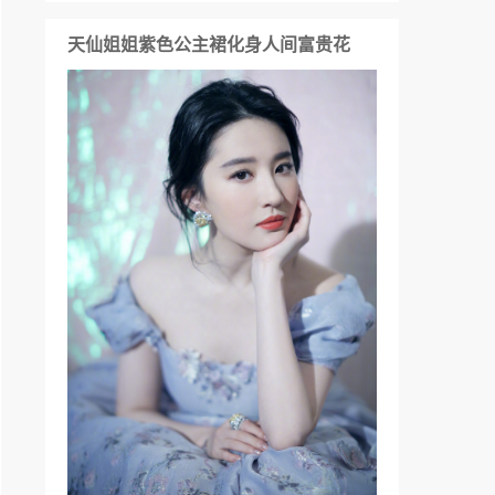
天仙姐姐紫色公主裙化身人间富贵花