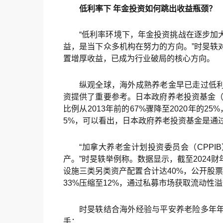
低利率下 年金投资如何跳出收益瓶颈？
“低利率环境下，年金投资挑战在逐步加
益，是当下众多机构在努力的方向。”时旻轶
置增厚收益，已成为行业破局的核心方向。
纵观全球，海外成熟养老金早已走过低
资提供了重要参考。日本政府养老投资基金（
比例从2013年前的67%骤降至2020年的
5%，可以看出，日本政府养老投资基金是通
“加拿大养老金计划投资委员会（CPP
产。”时旻轶举例称。数据显示，截至2024
设施三类另类资产配置合计达40%，公开股票占
33%压缩至12%，通过私募市场获取流动性
时旻轶结合海外经验与平安养老险多年
手：