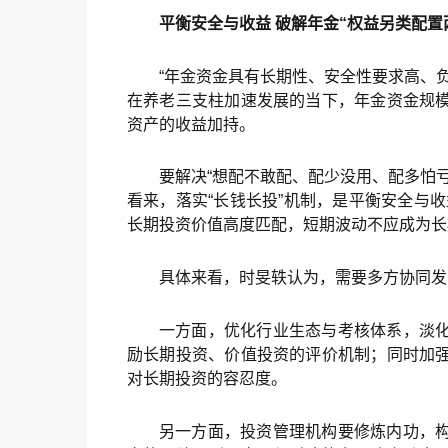
平衡安全与收益 破解年金“权益另类配置
“年金资金具有长期性、安全性要求高、
在养老三支柱加速发展的当下，年金资金规
资产的收益加持。
要解决“想配不敢配、配少没用、配多怕
看来，落实“长钱长投”机制，是平衡安全与
长期投资价值高度匹配，短期波动不应成为长
具体来看，时旻轶认为，需要多方协同发
一方面，优化行业生态与考核体系，淡
励长期投资、价值投资的评价机制；同时加
对长期投资的容忍度。
另一方面，投资管理机构要修炼内功，