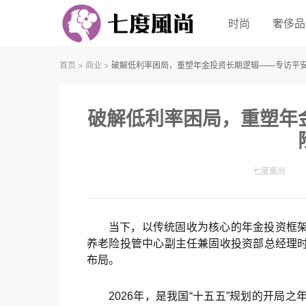
时尚
奢侈品
首页
>
商业
>
破解低利率困局，重塑年金投资长期逻辑——专访平
破解低利率困局，重塑年
七度風尚
当下，以传统固收为核心的年金投资框
养老险投管中心副主任兼固收投资部总经理
布局。
2026年，是我国“十五五”规划的开局