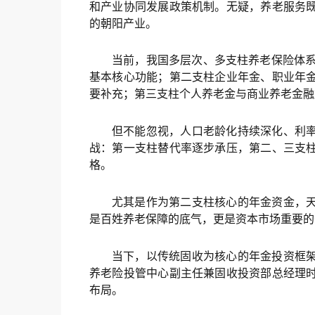
和产业协同发展政策机制。无疑，养老服务
的朝阳产业。
当前，我国多层次、多支柱养老保险体系
基本核心功能；第二支柱企业年金、职业年
要补充；第三支柱个人养老金与商业养老金融
但不能忽视，人口老龄化持续深化、利
战：第一支柱替代率逐步承压，第二、三支
格。
尤其是作为第二支柱核心的年金资金，
是百姓养老保障的底气，更是资本市场重要的
当下，以传统固收为核心的年金投资框
养老险投管中心副主任兼固收投资部总经理
布局。