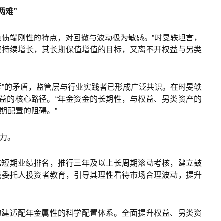
两难”
负债端刚性的特点，对回撤与波动极为敏感。”时旻轶坦言，
模持续增长，其长期保值增值的目标，又离不开权益与另类
亏”的矛盾，监管层与行业实践者已形成广泛共识。在时旻轶
收益的核心路径。“年金资金的长期性，与权益、另类资产的
期配置的阻碍。”
力。
化短期业绩排名，推行三年及以上长周期滚动考核，建立鼓
强委托人投资者教育，引导其理性看待市场合理波动，提升
构建适配年金属性的科学配置体系。全面提升权益、另类资