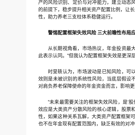
产的风险识别、定价与对冲能力，建立动态
的前提下，稳步提升相关资产配置比例，让长
性，助力养老三支柱体系稳健运行。
警惕配置框架失效风险 三大前瞻性布局
从长期视角看，市场热议，年金投资最
此表示认同。“但我认为配置框架失效是更深
时旻轶认为，市场波动是已知风险，可
效则是未被识别的系统性风险，当底层假设
对肩负养老保障使命的年金资金而言，影响更
“未来最需要关注的框架失效风险，是‘股
效应是大类资产分散风险的核心逻辑，股票
性，如果这种关系瓦解，大类资产配置框架可
也不在年金现有配置范围内，缺乏有效的对冲