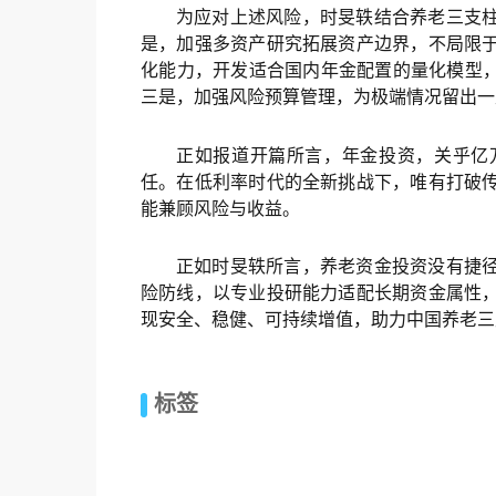
为应对上述风险，时旻轶结合养老三支
是，加强多资产研究拓展资产边界，不局限
化能力，开发适合国内年金配置的量化模型，
三是，加强风险预算管理，为极端情况留出一
正如报道开篇所言，年金投资，关乎亿
任。在低利率时代的全新挑战下，唯有打破
能兼顾风险与收益。
正如时旻轶所言，养老资金投资没有捷
险防线，以专业投研能力适配长期资金属性
现安全、稳健、可持续增值，助力中国养老三
标签