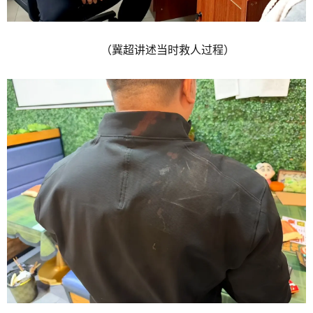
（冀超讲述当时救人过程）