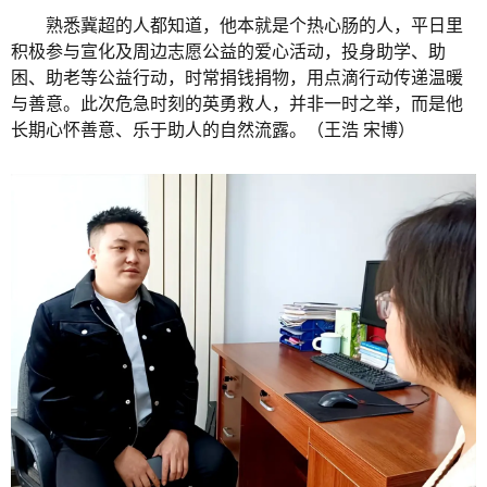
熟悉冀超的人都知道，他本就是个热心肠的人，平日里
积极参与宣化及周边志愿公益的爱心活动，投身助学、助
困、助老等公益行动，时常捐钱捐物，用点滴行动传递温暖
与善意。此次危急时刻的英勇救人，并非一时之举，而是他
长期心怀善意、乐于助人的自然流露。（王浩 宋博）