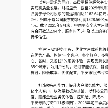
以客户需求为导向，高质量稳健经营夯实
实现高质量发展。财报显示，截至2025年9月
归属于母公司股东的营运利润达1162.64亿元
2%；归属于母公司股东的净利润1328.56亿
4%。截至2025年9月末，中国平安个人客户
有合同数达2.94个，服务时间5年及以上的客
持续信任。
推进”三省”服务工程，优化客户体验构
造优势产品、构建”一个客户、多个账户、多种
心、省时、又省钱” 的服务体验，实现品牌
85个城市；为用户省时，通过智能核保、智
省钱，降低成本、优化配置。平安银行推出”
打造领先AI能力，提升客户服务能力、服
亿个人客户。以海量数据为基础，以科技公司
度，赋能金融业务优体验、控风险、降成本、
平安寿险打造”111极速赔”，2025年前三季