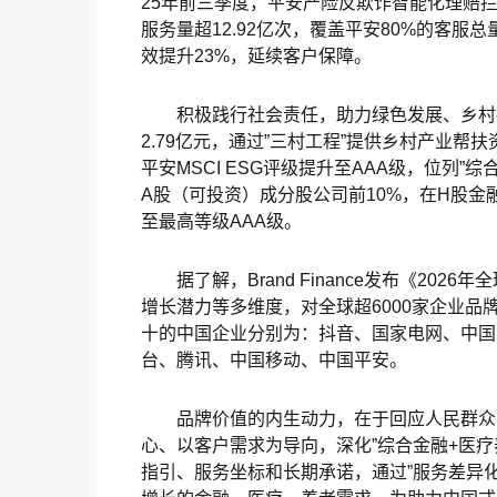
25年前三季度，平安产险反欺诈智能化理赔拦截
服务量超12.92亿次，覆盖平安80%的客服
效提升23%，延续客户保障。
积极践行社会责任，助力绿色发展、乡村振
2.79亿元，通过”三村工程”提供乡村产业帮
平安MSCI ESG评级提升至AAA级，位列
A股（可投资）成分股公司前10%，在H股金融
至最高等级AAA级。
据了解，Brand Finance发布《20
增长潜力等多维度，对全球超6000家企业品
十的中国企业分别为：抖音、国家电网、中国
台、腾讯、中国移动、中国平安。
品牌价值的内生动力，在于回应人民群众
心、以客户需求为导向，深化”综合金融+医疗
指引、服务坐标和长期承诺，通过”服务差异