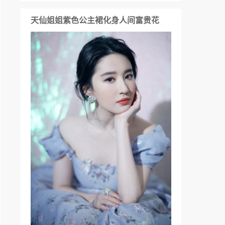
天仙姐姐紫色公主裙化身人间富贵花