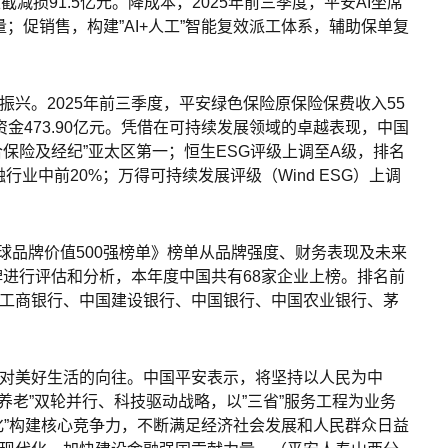
减损91.5亿元。降成本，2025年前三季度，平安AI坐席
总量；促销售，构建”AI+人工”智能复效派工体系，辅助保单复
兴。2025年前三季度，平安绿色保险原保险保费收入55
扶资金473.90亿元。凭借在可持续发展领域的卓越表现，中国
”综合保险及经纪”亚太区第一；恒生ESG评级上调至A级，排名
行业中前20%；万得可持续发展评级（Wind ESG）上调
26年全球品牌价值500强榜单》榜单从品牌强度、财务表现及未来
牌进行评估和分析，本年度中国共有68家企业上榜。排名前
工商银行、中国建设银行、中国银行、中国农业银行、茅
对美好生活的向往。中国平安表示，将坚持以人民为中
养老”双轮并行、科技驱动战略，以”三省”服务工程为业务
化”构建核心竞争力，不断满足经济社会发展和人民群众日益