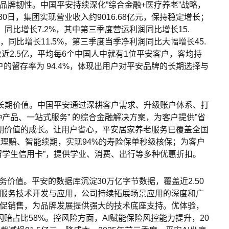
品牌韧性。中国平安持续深化”综合金融+医疗养老”战略，
30日，集团实现营业收入约9016.68亿元，保持稳定增长；
，同比增长7.2%，其中第三季度营运利润同比增长15.
元，同比增长11.5%，第三季度当季净利润同比大幅增长45.
数近2.5亿，平均每6个中国人中就有1位平安客户，客均持
户的留存率为 94.4%，体现出用户对平安品牌的长期选择与
筑长期价值。中国平安通过深耕客户需求、升级账户体系、打
产品、一站式服务” 的综合金融解决方案，为客户提供”省
长期价值的成长。让用户省心，平安居家养老服务已覆盖全国
能理赔、智能续期，实现94%的寿险保单秒级核保；为客户
留学生信用卡”，提供学业、消费、出行等多种优惠折扣。
务价值。平安的数据库沉淀30万亿字节数据，覆盖近2.50
服务技术开发与应用，公司持续拓展场景应用的深度和广
促销售，为品牌发展提供强大的技术底座支持。优体验，
度闪赔占比58%。控风险方面，AI赋能保险风控能力提升，20