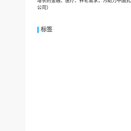
增长的金融、医疗、养老需求，为助力中国式
公司）
标签