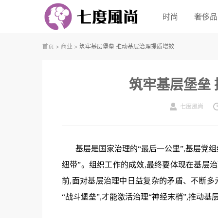
时尚
奢侈品
首页
>
商业
>
筑牢基层堡垒 推动基层治理提质增效
筑牢基层堡垒
七度風尚
基层是国家治理的“最后一公里”,基层党
纽带”。组织工作的成效,最终要体现在基层
前,面对基层治理中日益复杂的矛盾、不断多
“战斗堡垒”,才能激活治理“神经末梢”,推动