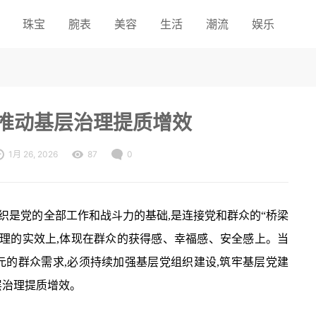
珠宝
腕表
美容
生活
潮流
娱乐
 推动基层治理提质增效
1月 26, 2026
87
0
组织是党的全部工作和战斗力的基础,是连接党和群众的“桥梁
治理的实效上,体现在群众的获得感、幸福感、安全感上。当
元的群众需求,必须持续加强基层党组织建设,筑牢基层党建
基层治理提质增效。