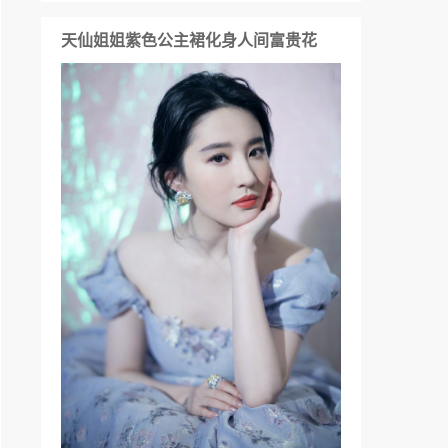
天仙姐姐紫色公主裙化身人间富贵花