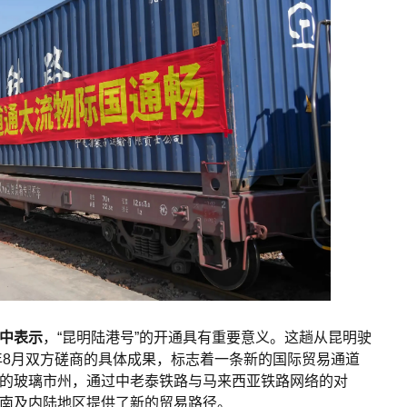
中表示
，“昆明陆港号”的开通具有重要意义。这趟从昆明驶
年8月双方磋商的具体成果，标志着一条新的国际贸易通道
的玻璃市州，通过中老泰铁路与马来西亚铁路网络的对
南及内陆地区提供了新的贸易路径。