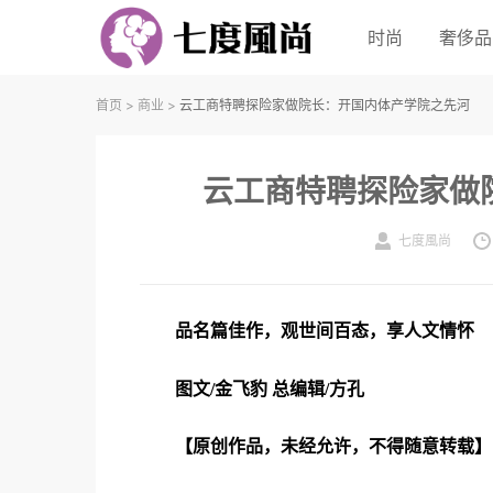
时尚
奢侈品
首页
>
商业
>
云工商特聘探险家做院长：开国内体产学院之先河
云工商特聘探险家做
七度風尚
品名篇佳作，观世间百态，享人文情怀
图文/金飞豹 总编辑/方孔
【原创作品，未经允许，不得随意转载】