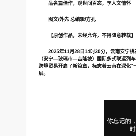
品名篇佳作，观世间百态，享人文情怀
图文/外先 总编辑/方孔
【原创作品，未经允许，不得随意转载】
2025年11月28日14时30分，云南
（安宁—玻璃市—吉隆坡）国际多式联运列车
跨境贸易开启了新篇章，标志着云南在深化“
展。