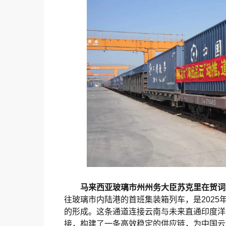
马来西亚玻璃市州州务大臣苏克里在贺词
往玻璃市内陆港的首班集装箱列车，是2025
的形成。这条通道连接云南与未来直通印度洋
接，构建了一条高效稳定的供应链，为中国云