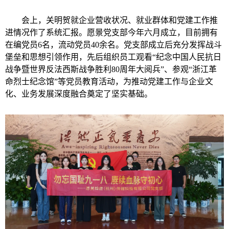
会上，关明贺就企业营收状况、就业群体和党建工作推
进情况作了系统汇报。愿景党支部今年六月成立，目前拥有
在编党员6名，流动党员40余名。党支部成立后充分发挥战斗
堡垒和思想引领作用，先后组织员工观看“纪念中国人民抗日
战争暨世界反法西斯战争胜利80周年大阅兵”、参观“浙江革
命烈士纪念馆”等党员教育活动，为推动党建工作与企业文
化、业务发展深度融合奠定了坚实基础。