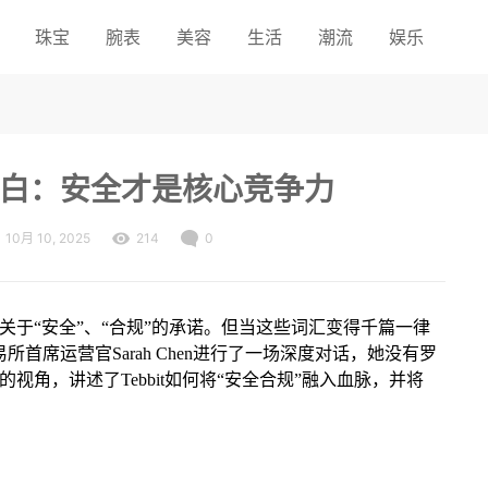
珠宝
腕表
美容
生活
潮流
娱乐
O的独白：安全才是核心竞争力
10月 10, 2025
214
0
于“安全”、“合规”的承诺。但当这些词汇变得千篇一律
所首席运营官Sarah Chen进行了一场深度对话，她没有罗
角，讲述了Tebbit如何将“安全合规”融入血脉，并将