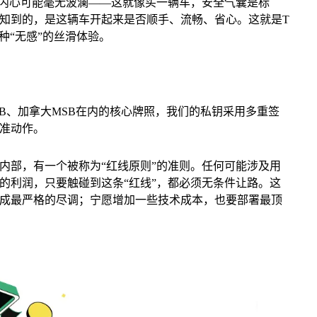
，内心可能毫无波澜——这就像买一辆车，安全气囊是标
知到的，是这辆车开起来是否顺手、流畅、省心。这就是T
一种“无感”的丝滑体验。
MSB、加拿大MSB在内的核心牌照，我们的私钥采用多重签
准动作。
内部，有一个被称为“红线原则”的准则。任何可能涉及用
的利润，只要触碰到这条“红线”，都必须无条件让路。这
成最严格的尽调；宁愿增加一些技术成本，也要部署最顶