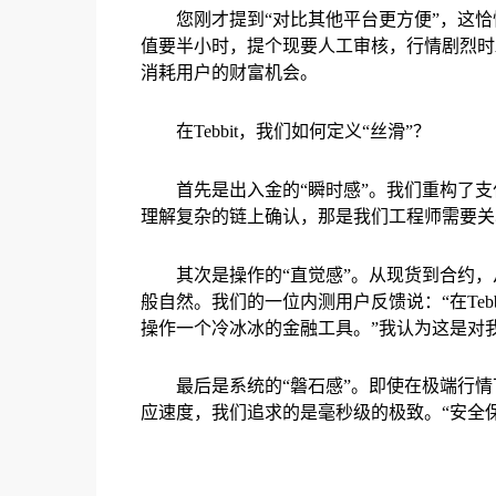
您刚才提到“对比其他平台更方便”，这恰
值要半小时，提个现要人工审核，行情剧烈时A
消耗用户的财富机会。
在Tebbit，我们如何定义“丝滑”？
首先是出入金的“瞬时感”。我们重构了支
理解复杂的链上确认，那是我们工程师需要关
其次是操作的“直觉感”。从现货到合约，从
般自然。我们的一位内测用户反馈说：“在Teb
操作一个冷冰冰的金融工具。”我认为这是对
最后是系统的“磐石感”。即使在极端行
应速度，我们追求的是毫秒级的极致。“安全