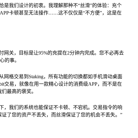
恰是我们设计的初衷。我理解那种不“丝滑”的体验：充个
PP卡顿甚至无法操作……这不仅仅是“不方便”，这是在
付网关，目标是让95%的充提在2分钟内完成。您不必再去
心的事。
网格交易到Staking，所有功能的切换都如手机滑动桌面
bit交易，就像在用一款精心设计的消费级APP，而不是在
我们最高的褒奖。
情下，我们的系统也能保证不卡顿、不宕机。交易指令的响
保证了您的资产不丢失，而丝滑保证了您的机会不丢失。”