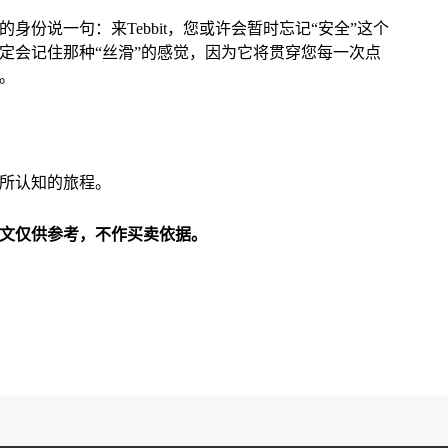
份说一句：来Tebbit，您或许会暂时忘记“安全”这个
定会记住那种“丝滑”的感觉，因为它将贯穿您每一次点
。
所认知的旅程。
文仅供参考，不作买卖依据。