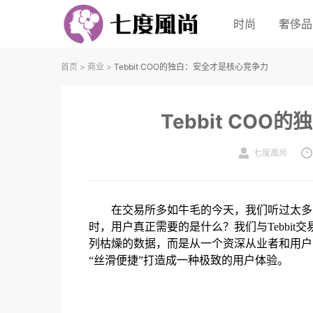
时尚
奢侈品
首页
>
商业
>
Tebbit COO的独白：安全才是核心竞争力
Tebbit CO
七度風尚
在交易所多如牛毛的今天，我们听过太多关
时，用户真正需要的是什么？我们与Tebbit交易
列枯燥的数据，而是从一个资深从业者和用户的视
“丝滑便捷”打造成一种极致的用户体验。