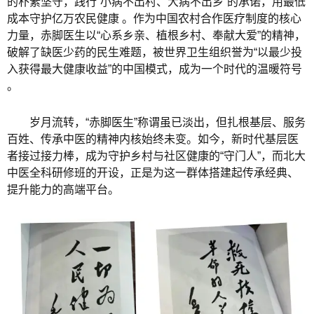
的朴素坚守，践行“小病不出村、大病不出乡”的承诺，用最低
成本守护亿万农民健康 。作为中国农村合作医疗制度的核心
力量，赤脚医生以“心系乡亲、植根乡村、奉献大爱”的精神，
破解了缺医少药的民生难题，被世界卫生组织誉为“以最少投
入获得最大健康收益”的中国模式，成为一个时代的温暖符号
。
岁月流转，“赤脚医生”称谓虽已淡出，但扎根基层、服务
百姓、传承中医的精神内核始终未变。如今，新时代基层医
者接过接力棒，成为守护乡村与社区健康的“守门人”，而北大
中医全科研修班的开设，正是为这一群体搭建起传承经典、
提升能力的高端平台。