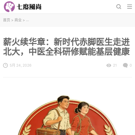
首页
>
商业
>
薪火续华章：新时代赤脚医生走进北大，中医全科研修赋能基层健康
薪火续华章：新时代赤脚医生走进
北大，中医全科研修赋能基层健康
5月 24, 2026
21
0