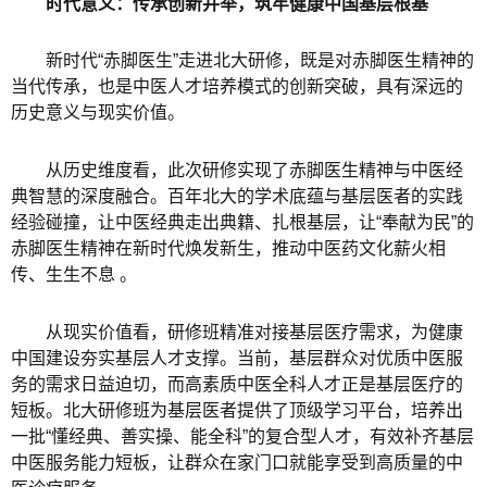
时代意义：传承创新并举，筑牢健康中国基层根基
新时代“赤脚医生”走进北大研修，既是对赤脚医生精神的
当代传承，也是中医人才培养模式的创新突破，具有深远的
历史意义与现实价值。
从历史维度看，此次研修实现了赤脚医生精神与中医经
典智慧的深度融合。百年北大的学术底蕴与基层医者的实践
经验碰撞，让中医经典走出典籍、扎根基层，让“奉献为民”的
赤脚医生精神在新时代焕发新生，推动中医药文化薪火相
传、生生不息 。
从现实价值看，研修班精准对接基层医疗需求，为健康
中国建设夯实基层人才支撑。当前，基层群众对优质中医服
务的需求日益迫切，而高素质中医全科人才正是基层医疗的
短板。北大研修班为基层医者提供了顶级学习平台，培养出
一批“懂经典、善实操、能全科”的复合型人才，有效补齐基层
中医服务能力短板，让群众在家门口就能享受到高质量的中