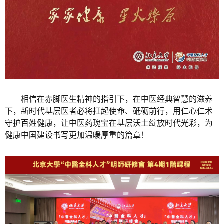
相信在赤脚医生精神的指引下，在中医经典智慧的滋养
下，新时代基层医者必将扛起使命、砥砺前行，用仁心仁术
守护百姓健康，让中医药瑰宝在基层沃土绽放时代光彩，为
健康中国建设书写更加温暖厚重的篇章！