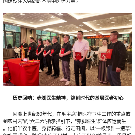
国建设注入强劲的基层中医药力量 。
历史回响：赤脚医生精神，镌刻时代的基层医者初心
回溯上世纪60年代，在毛主席“把医疗卫生工作的重点放
到农村去”的“六二六”指示指引下，“赤脚医生”群体应运而生
。他们半农半医，身背药箱、行走田间，以“一根银针一把草”