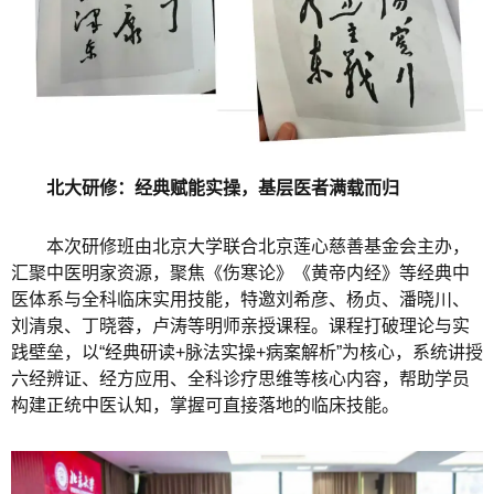
北大研修：经典赋能实操，基层医者满载而归
本次研修班由北京大学联合北京莲心慈善基金会主办，
汇聚中医明家资源，聚焦《伤寒论》《黄帝内经》等经典中
医体系与全科临床实用技能，特邀刘希彦、杨贞、潘晓川、
刘清泉、丁晓蓉，卢涛等明师亲授课程。课程打破理论与实
践壁垒，以“经典研读+脉法实操+病案解析”为核心，系统讲授
六经辨证、经方应用、全科诊疗思维等核心内容，帮助学员
构建正统中医认知，掌握可直接落地的临床技能。