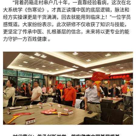
“背着药箱走村串户几十年，一直靠经验看病，这次在北
大系统学《伤寒论》，才真正读懂中医的底层逻辑，脉法和
经方实操课更是干货满满，回去就能用到临床上！”一位学员
感慨道。大家纷纷表示，此次研修不仅收获了知识与技能，
更坚定了传承中医、扎根基层的信念，未来将以更专业的能
力守护一方百姓健康 。