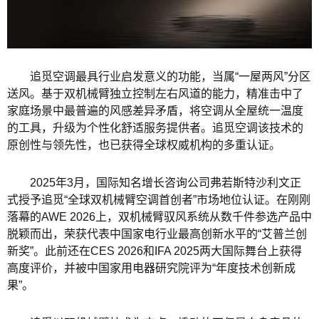
追觅空调最具行业启发意义的功能，当属“一屋两风”分区
送风。基于双机械臂独立控制左右风道的能力，精准击中了
家庭场景中最普遍的风感差异矛盾，将空调从全屋统一温度
的工具，升级为个性化舒适服务提供者。追觅空调该技术的
原创性与领先性，也已获得全球权威机构的多重认证。
2025年3月，国际知名增长咨询公司弗若斯特沙利文正
式授予追觅“全球双机械臂空调首创者”市场地位认证。在刚刚
落幕的AWE 2026上，双机械臂驭风系统从数千件参选产品中
脱颖而出，荣获代表中国家电行业最高创新水平的“艾普兰创
新奖”。此前还在CES 2026和IFA 2025两大国际舞台上获得
高度评价，并被中国家用电器研究院评为“年度技术创新成
果”。