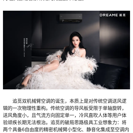
追觅双机械臂空调的诞生，本质上是对传统空调送风逻
辑的一次物理性重构。传统空调的导风板受限于单轴旋转，
送风角度小，且气流方向固定单一，冷风直吹人体等用户体
验顽疾长期无法根治。追觅的破局思路极具工业想象力：将
两个具备6自由度的精密机械臂小型化、静音化集成至空调内